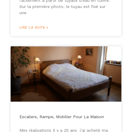
facilement à partir de tuyaux d’eau en cuivre.
Sur la première photo, le tuyau est fixé sur
une
LIRE LA SUITE »
Escaliers, Rampe, Mobilier Pour La Maison
Mes réalisations Il y a 25 ans j’ai acheté ma