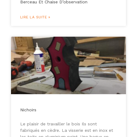
Berceau Et Chaise D’observation
LIRE LA SUITE »
Nichoirs
Le plaisir de travailler le bois Ils sont
fabriqués en cèdre. La visserie est en inox et
les toits en aluminium peint. Une bague en