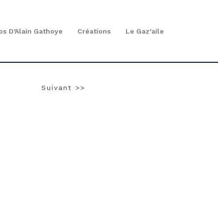
os D’Alain Gathoye
Créations
Le Gaz’aile
Suivant >>